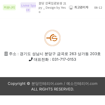
분당 상록임광보성 21
Living Spa
최고관리자
커뮤니티
py _ Design by Yes
06-12
ce
o
주소 : 경기도 성남시 분당구 금곡로 263 상가동 203호
대표전화 : 031-717-0153
Copyright ©
분당인테리어.com / 예소인테리어.com
ALL RIGHTS RESERVED.