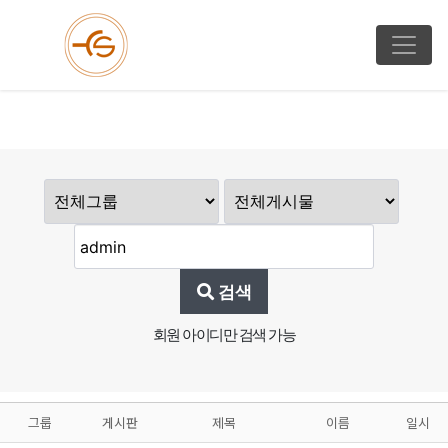
검색
회원 아이디만 검색 가능
그룹
게시판
제목
이름
일시