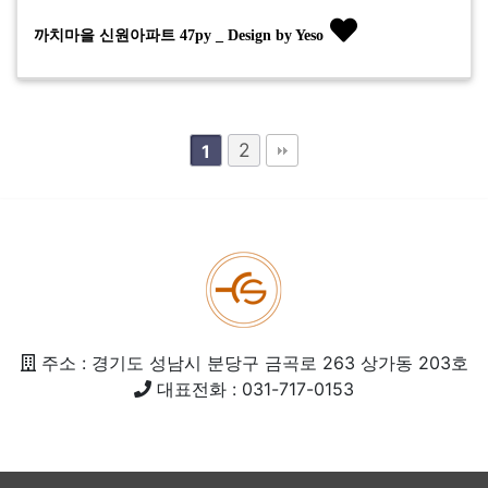
까치마을 신원아파트 47py _ Design by Yeso
2
1
주소 : 경기도 성남시 분당구 금곡로 263 상가동 203호
대표전화 : 031-717-0153