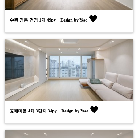
수원 영통 건영 1차 49py _ Design by Yeso
꽃메마을 4차 3단지 34py _ Design by Yeso