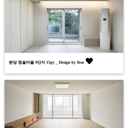
분당 청솔마을 9단지 15py _ Design by Yeso