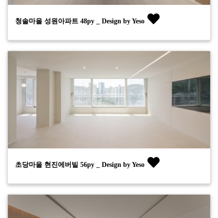
청솔마을 성원아파트 48py _ Design by Yeso
초당마을 현진에버빌 56py _ Design by Yeso