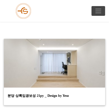
분당 상록임광보성 21py _ Design by Yeso