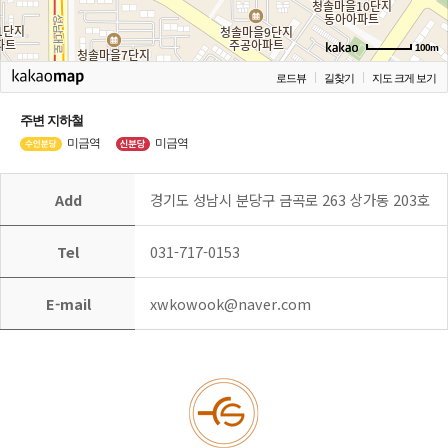
100m
로드뷰
길찾기
지도 크게 보기
주변 지하철
미금역
미금역
Add
경기도 성남시 분당구 금곡로 263 상가동 203호
Tel
031-717-0153
E-mail
xwkowook@naver.com