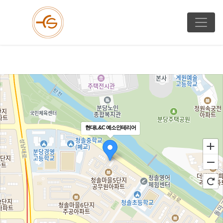
현대L&C 예소인테리어