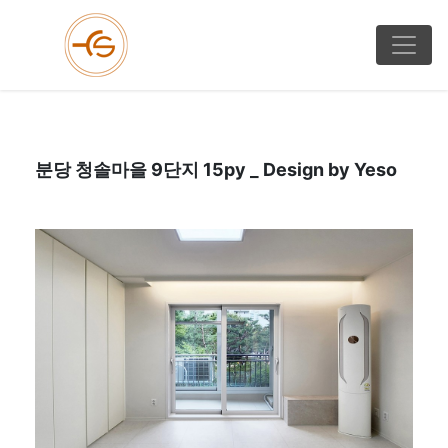
분당 청솔마을 9단지 15py _ Design by Yeso