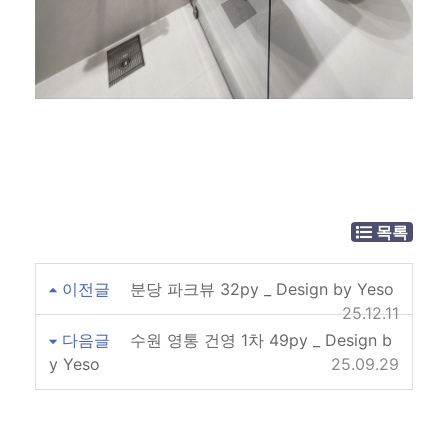
목록
이전글
분당 파크뷰 32py _ Design by Yeso
25.12.11
다음글
수원 영통 건영 1차 49py _ Design b
y Yeso
25.09.29