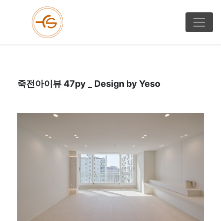
죽전아이뷰 47py _ Design by Yeso