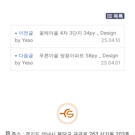
목록
이전글
꽃메마을 4차 3단지 34py _ Design
by Yeso
25.04.10
다음글
푸른마을 쌍용아파트 58py _ Design
by Yeso
25.04.01
주소 : 경기도 성남시 분당구 금곡로 263 상가동 203호