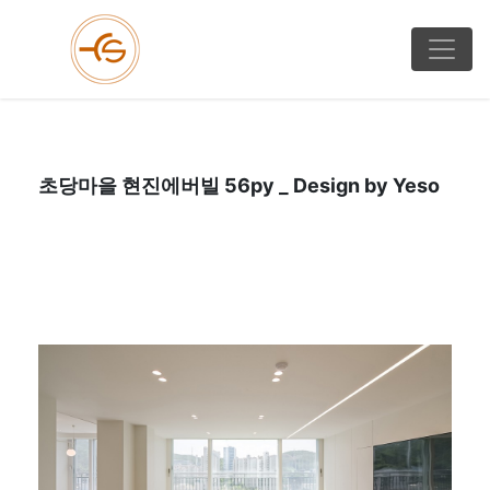
초당마을 현진에버빌 56py _ Design by Yeso