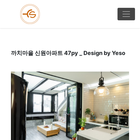
까치마을 신원아파트 47py _ Design by Yeso